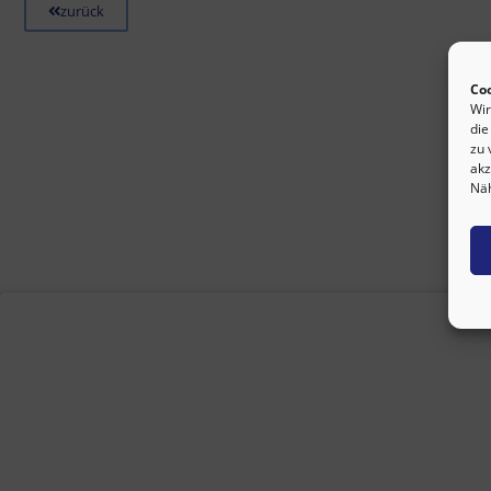
zurück
Co
Wir
die
zu 
akz
Näh