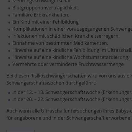
Mehrlingsschwangerschaft.
Blutgruppenunverträglichkeit.
Familiäre Erbkrankheiten.
Ein Kind mit einer Fehlbildung
Komplikationen in einer vorausgegangenen Schwange
Infektionen mit schädlichen Krankheitserregern.
Einnahme von bestimmten Medikamenten.
Hinweise auf eine kindliche Fehlbildung im Ultraschall
Hinweise auf eine kindliche Wachstumsretardierung.
Vermehrte oder verminderte Fruchtwassermenge
Bei diesen Risikoschwangerschaften wird von uns aus ei
Schwangerschaftswochen durchgeführt:
In der 12. – 13. Schwangerschaftswoche (Erkennungsra
In der 20. – 22. Schwangerschaftswoche (Erkennungsra
Auch wenn alle Ultraschalluntersuchungen Ihres Babys un
für angeborene und in der Schwangerschaft erworbene