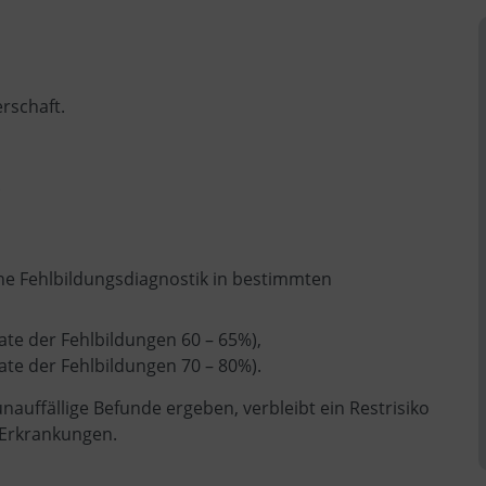
rschaft.
.
ne Fehlbildungsdiagnostik in bestimmten
te der Fehlbildungen 60 – 65%),
te der Fehlbildungen 70 – 80%).
auffällige Befunde ergeben, verbleibt ein Restrisiko
 Erkrankungen.