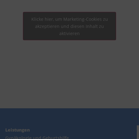
Klicke hier, um Marketing-Cookies zu
akzeptieren und diesen Inhalt zu
aktivieren
Leistungen
Gynäkologie und Geburtshilfe