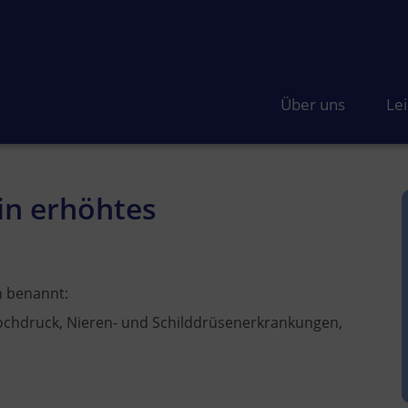
Über uns
Le
ein erhöhtes
n benannt:
hochdruck, Nieren- und Schilddrüsenerkrankungen,