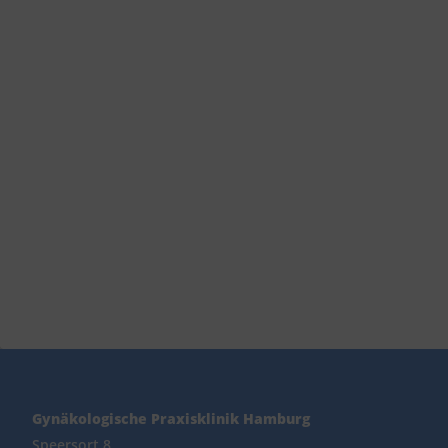
Gynäkologische Praxisklinik Hamburg
Speersort 8