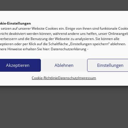
okie-Einstellungen
 setzen auf unserer Website Cookies ein. Einige von ihnen sind funktionale Cooki
 nicht deaktiviert werden können, während andere uns helfen, unser Onlineange
verbessern und die Benutzung der Webseite zu analysieren. Sie können alle
eptieren oder per Klick auf die Schaltfläche „Einstellungen speichern“ ablehnen.
ere Hinweise erhalten Sie hier:
Datenschutzerklärung
-
So finden Sie uns
Akzeptieren
Ablehnen
Einstellungen
Cookie-Richtlinie
Datenschutz
Impressum