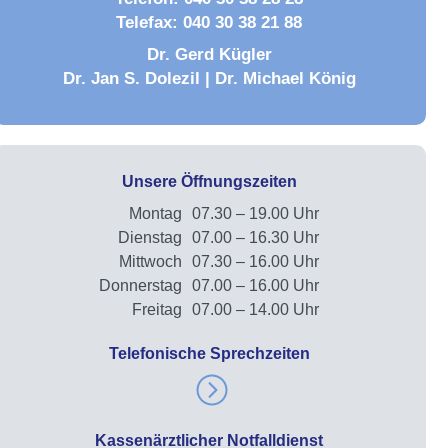
Telefax: 040 30 38 21 88
Dr. Gerd Kügler
Dr. Jan S. Dolezil | Dr. Michael König
Unsere Öffnungszeiten
Montag
07.30 – 19.00 Uhr
Dienstag
07.00 – 16.30 Uhr
Mittwoch
07.30 – 16.00 Uhr
Donnerstag
07.00 – 16.00 Uhr
Freitag
07.00 – 14.00 Uhr
Telefonische Sprechzeiten
Kassenärztlicher Notfalldienst