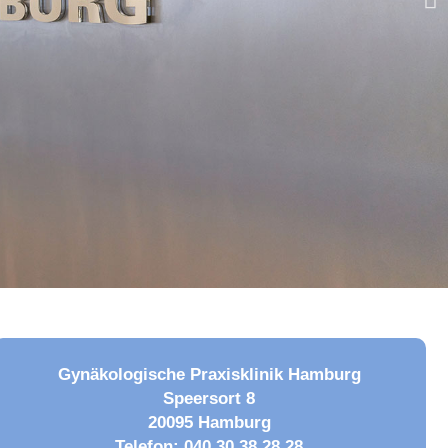
Gynäkologische Praxisklinik Hamburg
Speersort 8
20095 Hamburg
Telefon: 040 30 38 28 28