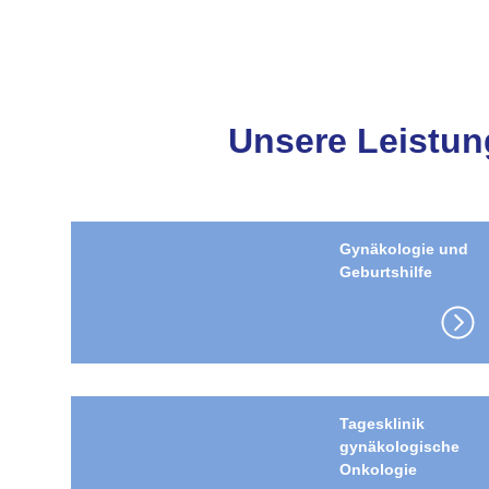
Unsere Leistun
Gynäkologie und
Geburtshilfe
Tagesklinik
gynäkolo­gische
Onkologie