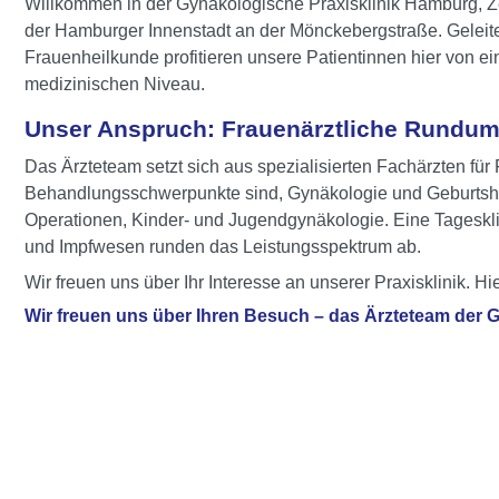
Willkommen in der Gynäkologische Praxisklinik Hamburg, Ze
der Hamburger Innenstadt an der Mönckebergstraße. Geleitet
Frauenheilkunde profitieren unsere Patientinnen hier von 
medizinischen Niveau.
Unser Anspruch: Frauenärztliche Rundum
Das Ärzteteam setzt sich aus spezialisierten Fachärzten f
Behandlungsschwerpunkte sind, Gynäkologie und Geburtshilf
Operationen, Kinder- und Jugendgynäkologie. Eine Tageskl
und Impfwesen runden das Leistungsspektrum ab.
Wir freuen uns über Ihr Interesse an unserer Praxisklinik. 
Wir freuen uns über Ihren Besuch – das Ärzteteam der