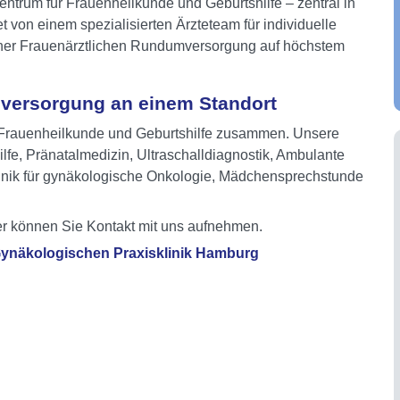
ntrum für Frauenheilkunde und Geburtshilfe – zentral in
 von einem spezialisierten Ärzteteam für individuelle
einer Frauenärztlichen Rundumversorgung auf höchstem
versorgung an einem Standort
ür Frauenheilkunde und Geburtshilfe zusammen. Unsere
e, Pränatalmedizin, Ultraschalldiagnostik, Ambulante
inik für gynäkologische Onkologie, Mädchensprechstunde
Hier können Sie Kontakt mit uns aufnehmen.
 Gynäkologischen Praxisklinik Hamburg