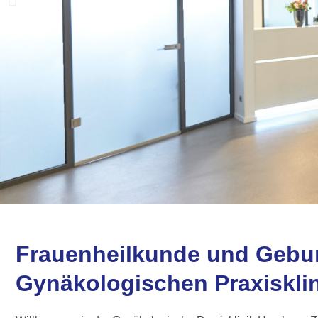
Frauenheilkunde und Geburt
Gynäkologischen Praxiskli