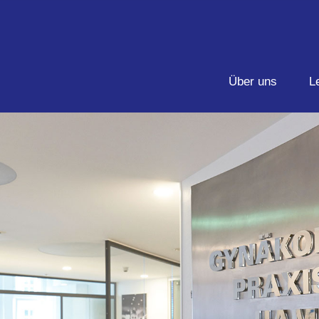
Über uns
L