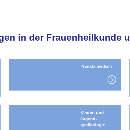
gen in der Frauenheilkunde u
Pränatalmedizin
Kinder- und
Jugend­
gynäkologie