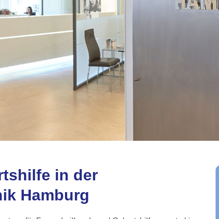
shilfe in der
nik Hamburg